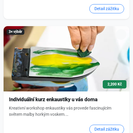
Detail zážitku
3× výběr
2,200 Kč
Individuální kurz enkaustiky u vás doma
Kreativní workshop enkaustiky vás provede fascinujícím
světem malby horkým voskem.…
Detail zážitku