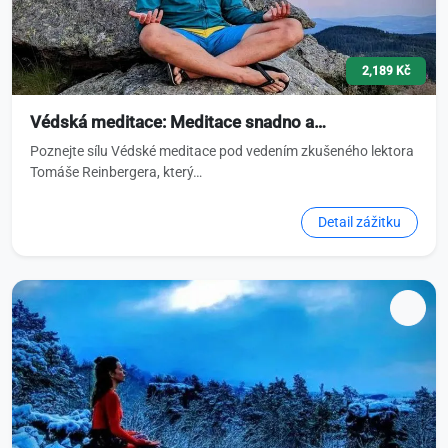
2,189 Kč
Védská meditace: Meditace snadno a…
Poznejte sílu Védské meditace pod vedením zkušeného lektora
Tomáše Reinbergera, který…
Detail zážitku