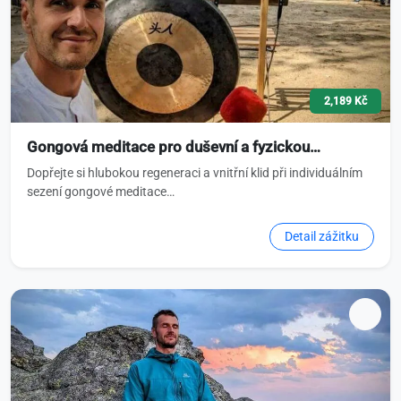
2,189 Kč
Gongová meditace pro duševní a fyzickou…
Dopřejte si hlubokou regeneraci a vnitřní klid při individuálním
sezení gongové meditace…
Detail zážitku