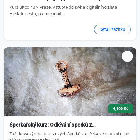
Kurz Bitcoinu v Praze: Vstupte do světa digitálního zlata
Hledáte cestu, jak pochopit…
Detail zážitku
4,400 Kč
Šperkařský kurz: Odlévání šperků z…
Zážitková výroba bronzových šperků vás čeká v kreativní dílně