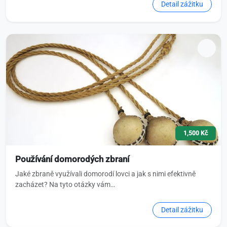
Detail zážitku
1,500 Kč
Používání domorodých zbraní
Jaké zbraně využívali domorodí lovci a jak s nimi efektivně
zacházet? Na tyto otázky vám…
Detail zážitku