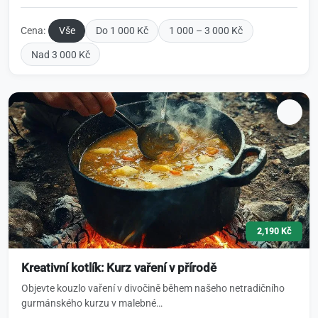
Cena:
Vše
Do 1 000 Kč
1 000 – 3 000 Kč
Nad 3 000 Kč
2,190 Kč
Kreativní kotlík: Kurz vaření v přírodě
Objevte kouzlo vaření v divočině během našeho netradičního
gurmánského kurzu v malebné…