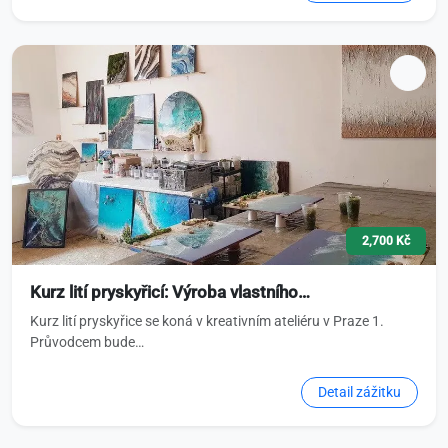
2,700 Kč
Kurz lití pryskyřicí: Výroba vlastního…
Kurz lití pryskyřice se koná v kreativním ateliéru v Praze 1.
Průvodcem bude…
Detail zážitku