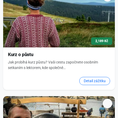
2,189 Kč
Kurz o půstu
Jak probíhá kurz půstu? Vaši cestu započnete osobním
setkaním s lektorem, kde společně…
Detail zážitku