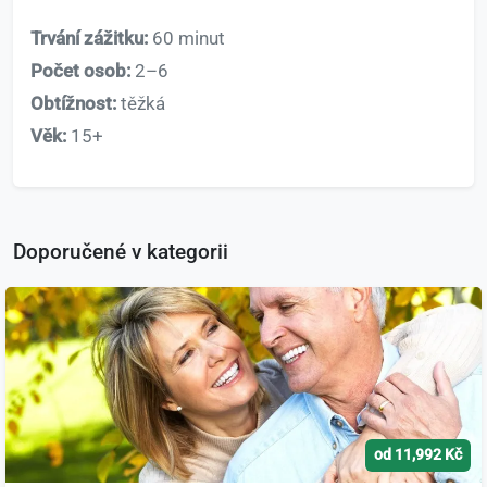
Trvání zážitku:
60 minut
Počet osob:
2–6
Obtížnost:
těžká
Věk:
15+
Doporučené v kategorii
od 11,992 Kč