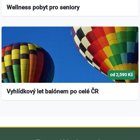
Wellness pobyt pro seniory
od 2,590 Kč
Vyhlídkový let balónem po celé ČR