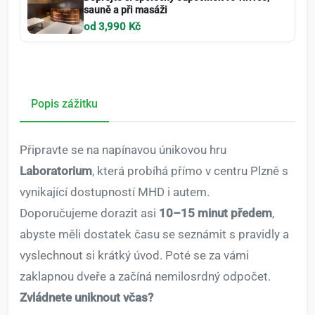
sauně a při masáži
od 3,990 Kč
Popis zážitku
Připravte se na napínavou únikovou hru
Laboratorium
, která probíhá přímo v centru Plzně s
vynikající dostupností MHD i autem.
Doporučujeme dorazit asi
10–15 minut předem
,
abyste měli dostatek času se seznámit s pravidly a
vyslechnout si krátký úvod. Poté se za vámi
zaklapnou dveře a začíná nemilosrdný odpočet.
Zvládnete uniknout včas?