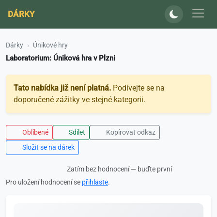
DÁRKY
Dárky
Únikové hry
Laboratorium: Úniková hra v Plzni
Tato nabídka již není platná.
Podívejte se na
doporučené zážitky ve stejné kategorii.
Oblíbené
Sdílet
Kopírovat odkaz
Složit se na dárek
Zatím bez hodnocení — buďte první
Pro uložení hodnocení se
přihlaste
.