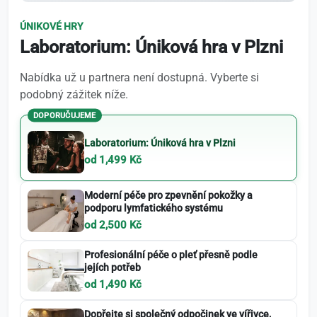
ÚNIKOVÉ HRY
Laboratorium: Úniková hra v Plzni
Nabídka už u partnera není dostupná. Vyberte si
podobný zážitek níže.
DOPORUČUJEME
Laboratorium: Úniková hra v Plzni
od 1,499 Kč
Moderní péče pro zpevnění pokožky a
podporu lymfatického systému
od 2,500 Kč
Profesionální péče o pleť přesně podle
jejích potřeb
od 1,490 Kč
Dopřejte si společný odpočinek ve vířivce,